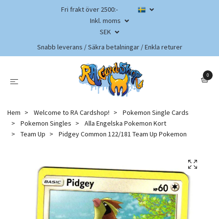
Fri frakt över 2500:-
Inkl. moms
SEK
Snabb leverans / Säkra betalningar / Enkla returer
0
Hem
Welcome to RA Cardshop!
Pokemon Single Cards
Pokemon Singles
Alla Engelska Pokemon Kort
Team Up
Pidgey Common 122/181 Team Up Pokemon