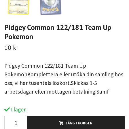
Pidgey Common 122/181 Team Up
Pokemon
10 kr
Pidgey Common 122/181 Team Up
PokemonKomplettera eller utöka din samling hos
oss, vi har tusentals löskort.Skickas 1-5
arbetsdagar efter mottagen betalning.Samf
I lager.
LÄGG I KORGEN