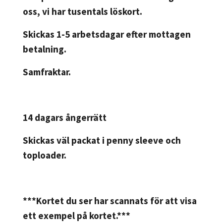
oss, vi har tusentals löskort.
Skickas 1-5 arbetsdagar efter mottagen
betalning.
Samfraktar.
14 dagars ångerrätt
Skickas väl packat i penny sleeve och
toploader.
***Kortet du ser har scannats för att visa
ett exempel på kortet.***