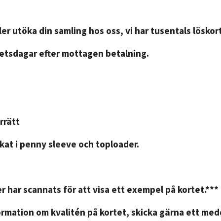
er utöka din samling hos oss, vi har tusentals löskort
betsdagar efter mottagen betalning.
rrätt
kat i penny sleeve och toploader.
r har scannats för att visa ett exempel på kortet.***
rmation om kvalitén på kortet, skicka gärna ett medd