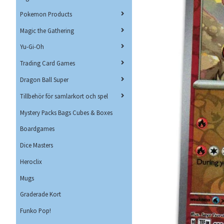
Pokemon Products
Magic the Gathering
Yu-Gi-Oh
Trading Card Games
Dragon Ball Super
Tillbehör för samlarkort och spel
Mystery Packs Bags Cubes & Boxes
Boardgames
Dice Masters
Heroclix
Mugs
Graderade Kort
Funko Pop!