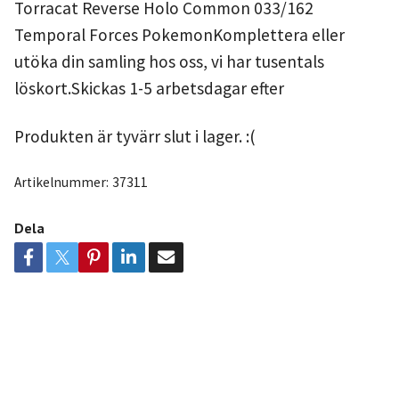
Torracat Reverse Holo Common 033/162
Temporal Forces PokemonKomplettera eller
utöka din samling hos oss, vi har tusentals
löskort.Skickas 1-5 arbetsdagar efter
Produkten är tyvärr slut i lager. :(
Artikelnummer:
37311
Dela