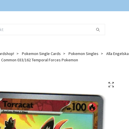
ardshop!
Pokemon Single Cards
Pokemon Singles
Alla Engelsk
o Common 033/162 Temporal Forces Pokemon