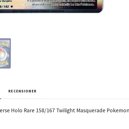
RECENSIONER
everse Holo Rare 158/167 Twilight Masquerade Pokemo