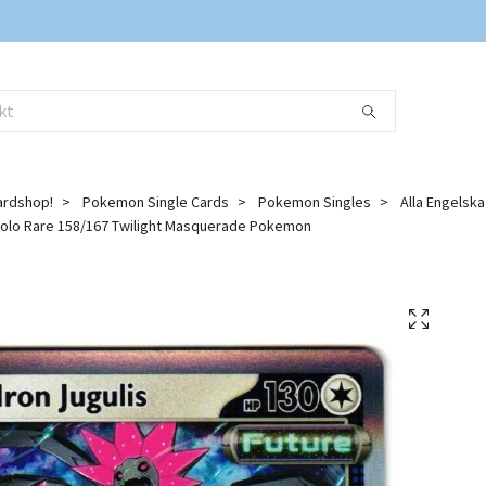
ardshop!
Pokemon Single Cards
Pokemon Singles
Alla Engelsk
Holo Rare 158/167 Twilight Masquerade Pokemon