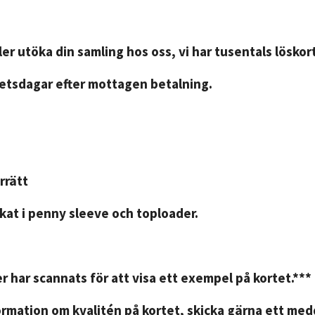
er utöka din samling hos oss, vi har tusentals löskort
betsdagar efter mottagen betalning.
rrätt
kat i penny sleeve och toploader.
r har scannats för att visa ett exempel på kortet.***
rmation om kvalitén på kortet, skicka gärna ett medd