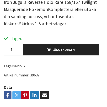
Iron Jugulis Reverse Holo Rare 158/167 Twilight
Masquerade PokemonKomplettera eller utöka
din samling hos oss, vi har tusentals
löskort.Skickas 1-5 arbetsdagar
I lager.
LÄGG I KORGEN
Lagersaldo:
2
Artikelnummer:
39637
Dela