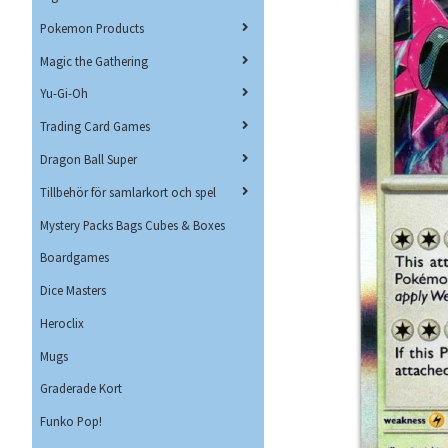
Pokemon Products
Magic the Gathering
Yu-Gi-Oh
Trading Card Games
Dragon Ball Super
Tillbehör för samlarkort och spel
Mystery Packs Bags Cubes & Boxes
Boardgames
Dice Masters
Heroclix
Mugs
Graderade Kort
Funko Pop!