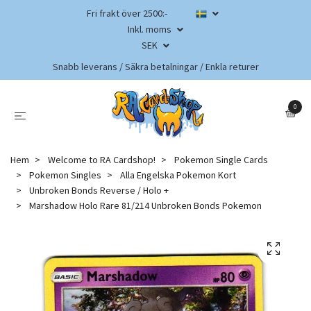
Fri frakt över 2500:-
Inkl. moms
SEK
Snabb leverans / Säkra betalningar / Enkla returer
0
Hem
Welcome to RA Cardshop!
Pokemon Single Cards
Pokemon Singles
Alla Engelska Pokemon Kort
Unbroken Bonds Reverse / Holo +
Marshadow Holo Rare 81/214 Unbroken Bonds Pokemon