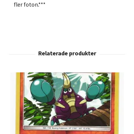
fler foton.***