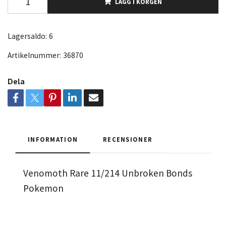
LÄGG I KORGEN
Lagersaldo:
6
Artikelnummer:
36870
Dela
INFORMATION
RECENSIONER
Venomoth Rare 11/214 Unbroken Bonds
Pokemon