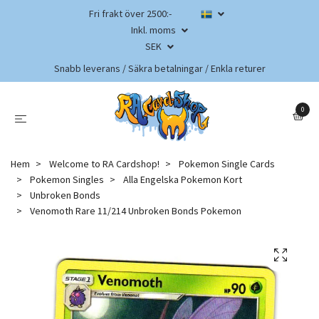
Fri frakt över 2500:-
Inkl. moms
SEK
Snabb leverans / Säkra betalningar / Enkla returer
0
Hem
Welcome to RA Cardshop!
Pokemon Single Cards
Pokemon Singles
Alla Engelska Pokemon Kort
Unbroken Bonds
Venomoth Rare 11/214 Unbroken Bonds Pokemon