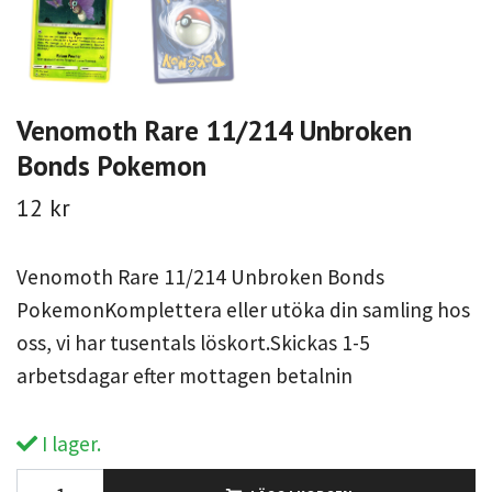
Venomoth Rare 11/214 Unbroken
Bonds Pokemon
12 kr
Venomoth Rare 11/214 Unbroken Bonds
PokemonKomplettera eller utöka din samling hos
oss, vi har tusentals löskort.Skickas 1-5
arbetsdagar efter mottagen betalnin
I lager.