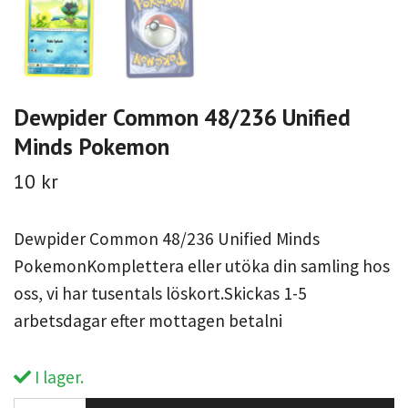
Dewpider Common 48/236 Unified
Minds Pokemon
10 kr
Dewpider Common 48/236 Unified Minds
PokemonKomplettera eller utöka din samling hos
oss, vi har tusentals löskort.Skickas 1-5
arbetsdagar efter mottagen betalni
I lager.