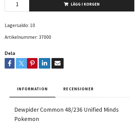
LÄGG I KORGEN
Lagersaldo:
10
Artikelnummer:
37000
Dela
INFORMATION
RECENSIONER
Dewpider Common 48/236 Unified Minds
Pokemon