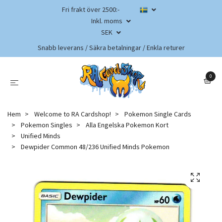
Fri frakt över 2500:-
Inkl. moms
SEK
Snabb leverans / Säkra betalningar / Enkla returer
0
Hem
Welcome to RA Cardshop!
Pokemon Single Cards
Pokemon Singles
Alla Engelska Pokemon Kort
Unified Minds
Dewpider Common 48/236 Unified Minds Pokemon