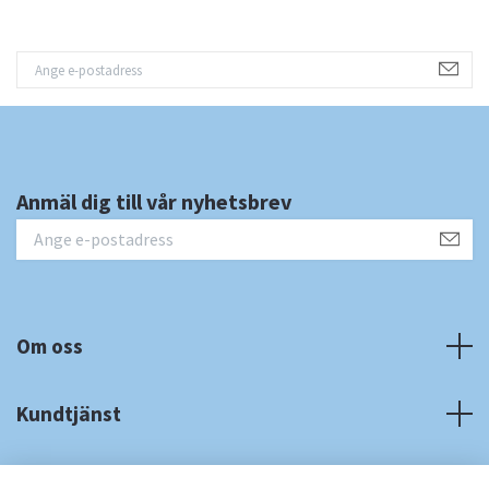
Anmäl dig till vår nyhetsbrev
Om oss
Kundtjänst
Fotmeny