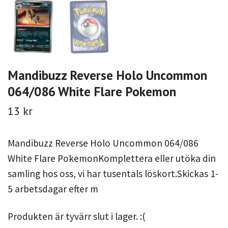
Mandibuzz Reverse Holo Uncommon
064/086 White Flare Pokemon
13 kr
Mandibuzz Reverse Holo Uncommon 064/086
White Flare PokemonKomplettera eller utöka din
samling hos oss, vi har tusentals löskort.Skickas 1-
5 arbetsdagar efter m
Produkten är tyvärr slut i lager. :(