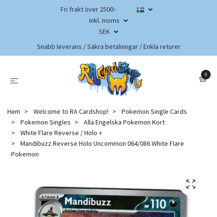
Fri frakt över 2500:-
Inkl. moms
SEK
Snabb leverans / Säkra betalningar / Enkla returer
0
Hem
Welcome to RA Cardshop!
Pokemon Single Cards
Pokemon Singles
Alla Engelska Pokemon Kort
White Flare Reverse / Holo +
Mandibuzz Reverse Holo Uncommon 064/086 White Flare
Pokemon