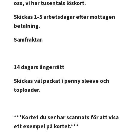
oss, vi har tusentals löskort.
Skickas 1-5 arbetsdagar efter mottagen
betalning.
Samfraktar.
14 dagars ångerrätt
Skickas väl packat i penny sleeve och
toploader.
***Kortet du ser har scannats för att visa
ett exempel på kortet.***