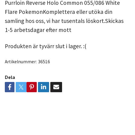
Purrloin Reverse Holo Common 055/086 White
Flare PokemonKomplettera eller utöka din
samling hos oss, vi har tusentals löskort.Skickas
1-5 arbetsdagar efter mott
Produkten är tyvärr slut i lager. :(
Artikelnummer:
36516
Dela