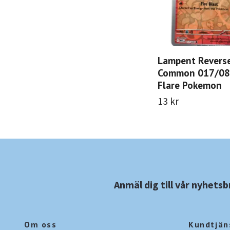
Lampent Revers
Common 017/08
Flare Pokemon
13 kr
Anmäl dig till vår nyhetsb
Om oss
Kundtjän