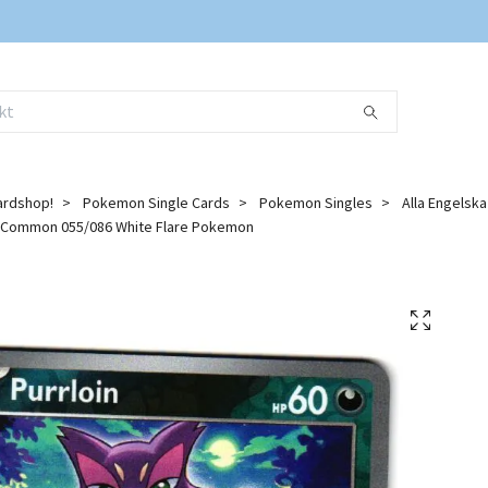
ardshop!
Pokemon Single Cards
Pokemon Singles
Alla Engelsk
o Common 055/086 White Flare Pokemon