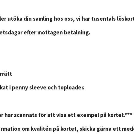
er utöka din samling hos oss, vi har tusentals löskort
betsdagar efter mottagen betalning.
rrätt
kat i penny sleeve och toploader.
r har scannats för att visa ett exempel på kortet.***
rmation om kvalitén på kortet, skicka gärna ett medd