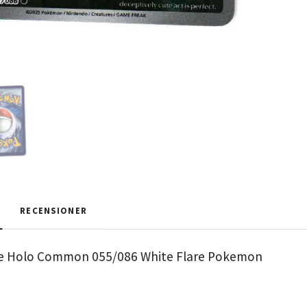
RECENSIONER
se Holo Common 055/086 White Flare Pokemon