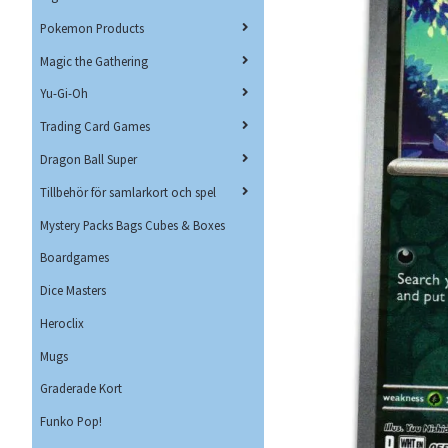
Pokemon Products
Magic the Gathering
Yu-Gi-Oh
Trading Card Games
Dragon Ball Super
Tillbehör för samlarkort och spel
Mystery Packs Bags Cubes & Boxes
Boardgames
Dice Masters
Heroclix
Mugs
Graderade Kort
Funko Pop!