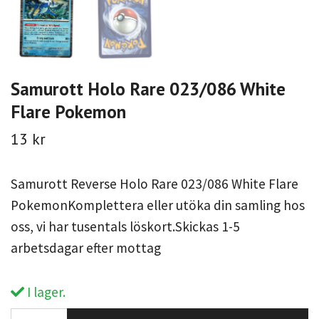
Samurott Holo Rare 023/086 White
Flare Pokemon
13 kr
Samurott Reverse Holo Rare 023/086 White Flare
PokemonKomplettera eller utöka din samling hos
oss, vi har tusentals löskort.Skickas 1-5
arbetsdagar efter mottag
I lager.