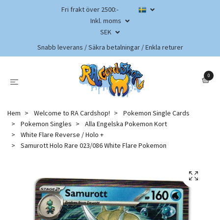
Fri frakt över 2500:-
Inkl. moms
SEK
Snabb leverans / Säkra betalningar / Enkla returer
0
Hem
Welcome to RA Cardshop!
Pokemon Single Cards
Pokemon Singles
Alla Engelska Pokemon Kort
White Flare Reverse / Holo +
Samurott Holo Rare 023/086 White Flare Pokemon