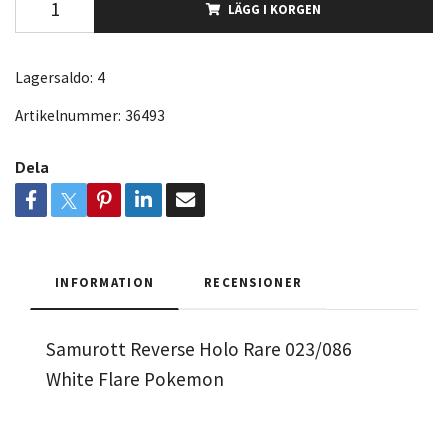
LÄGG I KORGEN
Lagersaldo:
4
Artikelnummer:
36493
Dela
INFORMATION
RECENSIONER
Samurott Reverse Holo Rare 023/086
White Flare Pokemon