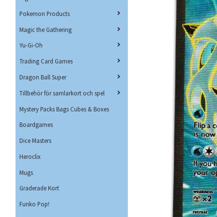
Pokemon Products
Magic the Gathering
Yu-Gi-Oh
Trading Card Games
Dragon Ball Super
Tillbehör för samlarkort och spel
Mystery Packs Bags Cubes & Boxes
Boardgames
Dice Masters
Heroclix
Mugs
Graderade Kort
Funko Pop!