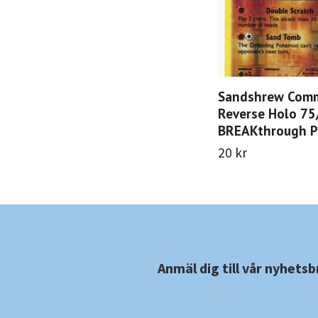
Sandshrew Com
Reverse Holo 75
BREAKthrough 
20 kr
Anmäl dig till vår nyhetsb