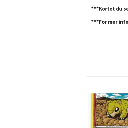
***Kortet du se
***För mer info