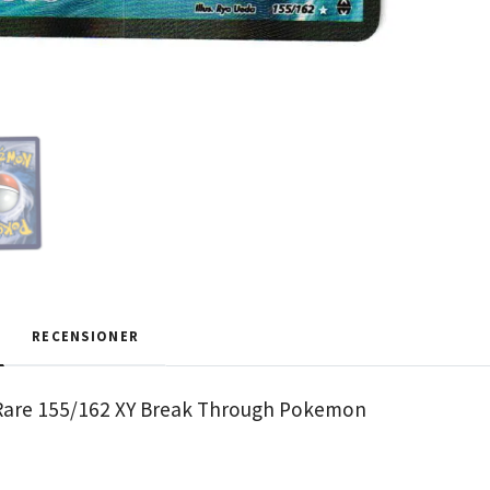
RECENSIONER
a Rare 155/162 XY Break Through Pokemon