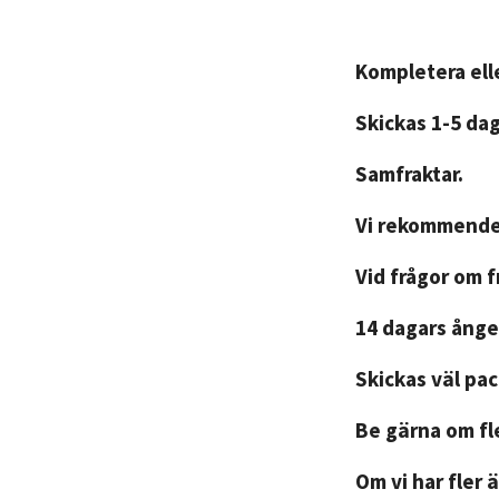
Kompletera elle
Skickas 1-5 da
Samfraktar.
Vi rekommender
Vid frågor om 
14 dagars ånger
Skickas väl pa
Be gärna om fle
Om vi har fler ä