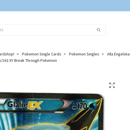
ardshop!
Pokemon Single Cards
Pokemon Singles
Alla Engelsk
155/162 XY Break Through Pokemon