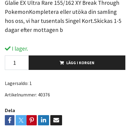
Glalie EX Ultra Rare 155/162 XY Break Through
PokemonKompletera eller utöka din samling
hos oss, vi har tusentals Singel Kort.Skickas 1-5
dagar efter mottagen b
I lager.
LÄGG I KORGEN
Lagersaldo:
1
Artikelnummer:
40376
Dela