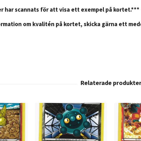
r har scannats för att visa ett exempel på kortet.***
rmation om kvalitén på kortet, skicka gärna ett medd