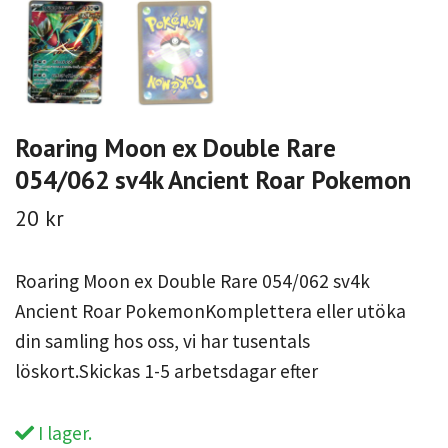
Roaring Moon ex Double Rare
054/062 sv4k Ancient Roar Pokemon
20 kr
Roaring Moon ex Double Rare 054/062 sv4k
Ancient Roar PokemonKomplettera eller utöka
din samling hos oss, vi har tusentals
löskort.Skickas 1-5 arbetsdagar efter
I lager.