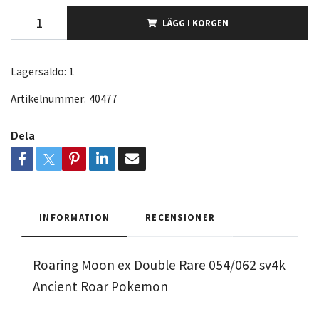
LÄGG I KORGEN
Lagersaldo:
1
Artikelnummer:
40477
Dela
INFORMATION
RECENSIONER
Roaring Moon ex Double Rare 054/062 sv4k
Ancient Roar Pokemon