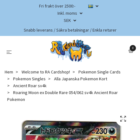
Fri frakt över 2500:-
Inkl. moms
SEK
Snabb leverans / Säkra betalningar / Enkla returer
0
Hem
Welcome to RA Cardshop!
Pokemon Single Cards
Pokemon Singles
Alla Japanska Pokemon Kort
Ancient Roar sv4k
Roaring Moon ex Double Rare 054/062 sv4k Ancient Roar
Pokemon