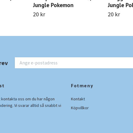
Jungle Pokemon
Jungle Po
20 kr
20 kr
rev
st
Fotmeny
t kontakta oss om du har någon
Kontakt
ndering. Vi svarar alltid så snabbt vi
Köpvillkor