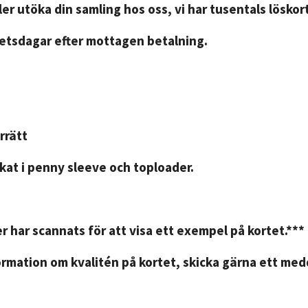
er utöka din samling hos oss, vi har tusentals löskort
betsdagar efter mottagen betalning.
rrätt
kat i penny sleeve och toploader.
r har scannats för att visa ett exempel på kortet.***
rmation om kvalitén på kortet, skicka gärna ett medd