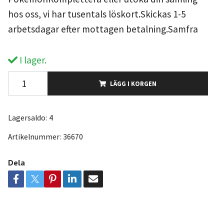
hos oss, vi har tusentals löskort.Skickas 1-5
arbetsdagar efter mottagen betalning.Samfra
I lager.
LÄGG I KORGEN
Lagersaldo:
4
Artikelnummer:
36670
Dela