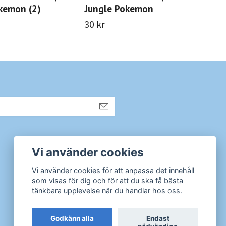
kemon (2)
Jungle Pokemon
23
30 kr
50 
Sociala medier
Vi använder cookies
Instagram
Vi använder cookies för att anpassa det innehåll
som visas för dig och för att du ska få bästa
tänkbara upplevelse när du handlar hos oss.
Godkänn alla
Endast