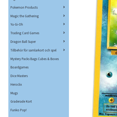
Pokemon Products
Magic the Gathering
Yu-Gi-Oh
Trading Card Games
Dragon Ball Super
Tillbehör för samlarkort och spel
Mystery Packs Bags Cubes & Boxes
Boardgames
Dice Masters
Heroclix
Mugs
Graderade Kort
Funko Pop!