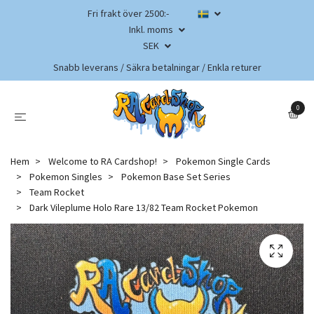
Fri frakt över 2500:-
Inkl. moms
SEK
Snabb leverans / Säkra betalningar / Enkla returer
0
Hem
Welcome to RA Cardshop!
Pokemon Single Cards
Pokemon Singles
Pokemon Base Set Series
Team Rocket
Dark Vileplume Holo Rare 13/82 Team Rocket Pokemon