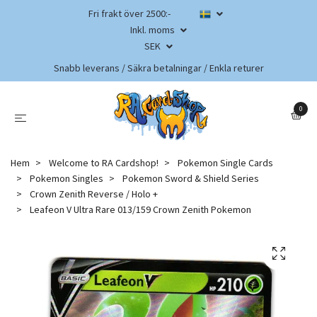
Fri frakt över 2500:-
Inkl. moms
SEK
Snabb leverans / Säkra betalningar / Enkla returer
0
Hem
Welcome to RA Cardshop!
Pokemon Single Cards
Pokemon Singles
Pokemon Sword & Shield Series
Crown Zenith Reverse / Holo +
Leafeon V Ultra Rare 013/159 Crown Zenith Pokemon