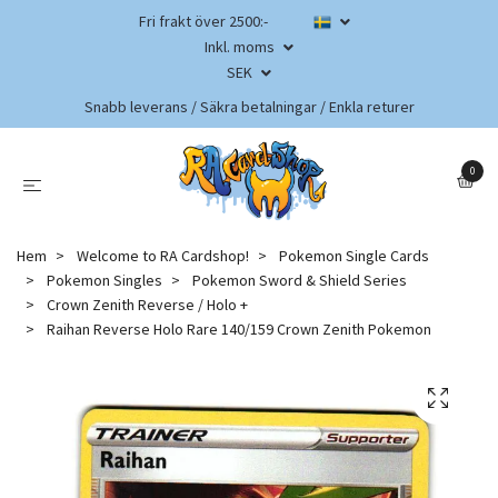
Fri frakt över 2500:-
Inkl. moms
SEK
Snabb leverans / Säkra betalningar / Enkla returer
0
Hem
Welcome to RA Cardshop!
Pokemon Single Cards
Pokemon Singles
Pokemon Sword & Shield Series
Crown Zenith Reverse / Holo +
Raihan Reverse Holo Rare 140/159 Crown Zenith Pokemon