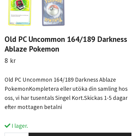
Old PC Uncommon 164/189 Darkness
Ablaze Pokemon
8 kr
Old PC Uncommon 164/189 Darkness Ablaze
PokemonKompletera eller utöka din samling hos
oss, vi har tusentals Singel Kort.Skickas 1-5 dagar
efter mottagen betalni
I lager.