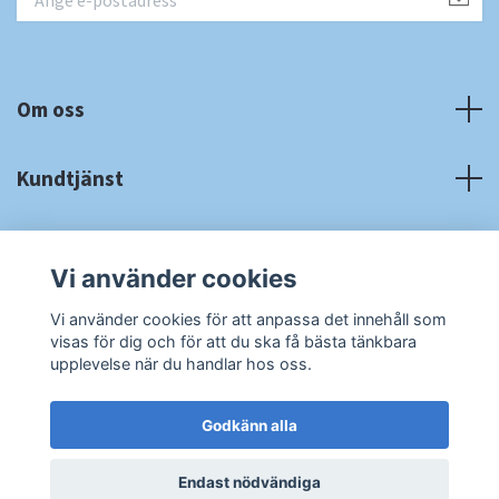
Om oss
Kundtjänst
Fotmeny
Vi använder cookies
Sociala medier
Vi använder cookies för att anpassa det innehåll som
visas för dig och för att du ska få bästa tänkbara
upplevelse när du handlar hos oss.
Godkänn alla
© 2026 RA Cardshop
Powered by Quickbutik
Endast nödvändiga