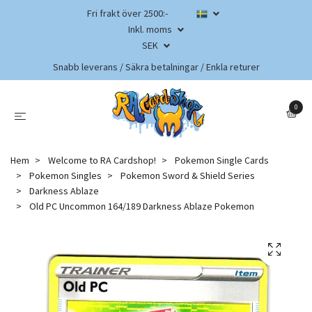
Fri frakt över 2500:-
Inkl. moms
SEK
Snabb leverans / Säkra betalningar / Enkla returer
0
Hem
Welcome to RA Cardshop!
Pokemon Single Cards
Pokemon Singles
Pokemon Sword & Shield Series
Darkness Ablaze
Old PC Uncommon 164/189 Darkness Ablaze Pokemon