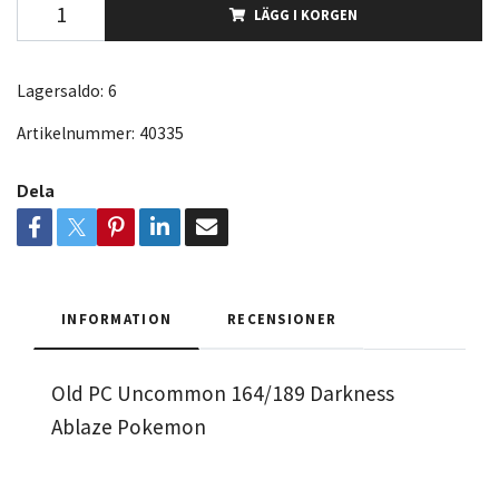
LÄGG I KORGEN
Lagersaldo:
6
Artikelnummer:
40335
Dela
INFORMATION
RECENSIONER
Old PC Uncommon 164/189 Darkness
Ablaze Pokemon