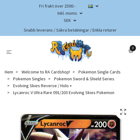
Fri frakt över 2500:-
Inkl. moms
SEK
Snabb leverans / Säkra betalningar / Enkla returer
0
Hem
Welcome to RA Cardshop!
Pokemon Single Cards
Pokemon Singles
Pokemon Sword & Shield Series
Evolving Skies Reverse / Holo +
Lycanroc V Ultra Rare 091/203 Evolving Skies Pokemon