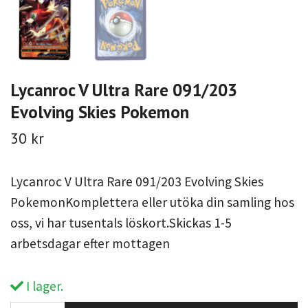
Lycanroc V Ultra Rare 091/203
Evolving Skies Pokemon
30 kr
Lycanroc V Ultra Rare 091/203 Evolving Skies
PokemonKomplettera eller utöka din samling hos
oss, vi har tusentals löskort.Skickas 1-5
arbetsdagar efter mottagen
I lager.