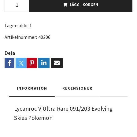
LÄGG I KORGEN
Lagersaldo:
1
Artikelnummer:
40206
Dela
INFORMATION
RECENSIONER
Lycanroc V Ultra Rare 091/203 Evolving
Skies Pokemon