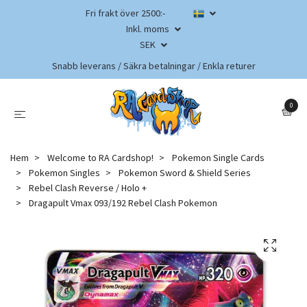
Fri frakt över 2500:-
Inkl. moms
SEK
Snabb leverans / Säkra betalningar / Enkla returer
0
Hem
Welcome to RA Cardshop!
Pokemon Single Cards
Pokemon Singles
Pokemon Sword & Shield Series
Rebel Clash Reverse / Holo +
Dragapult Vmax 093/192 Rebel Clash Pokemon