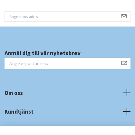
Anmäl dig till vår nyhetsbrev
Om oss
Kundtjänst
Fotmeny