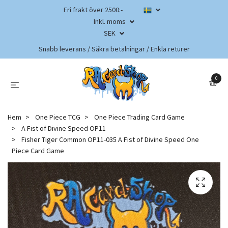
Fri frakt över 2500:-
Inkl. moms
SEK
Snabb leverans / Säkra betalningar / Enkla returer
0
Hem
One Piece TCG
One Piece Trading Card Game
A Fist of Divine Speed OP11
Fisher Tiger Common OP11-035 A Fist of Divine Speed One
Piece Card Game