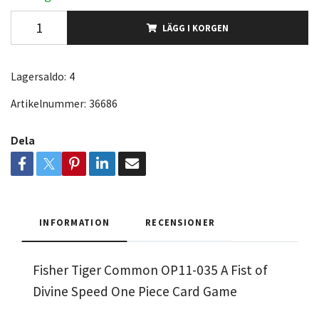
LÄGG I KORGEN
Lagersaldo:
4
Artikelnummer:
36686
Dela
INFORMATION
RECENSIONER
Fisher Tiger Common OP11-035 A Fist of
Divine Speed One Piece Card Game