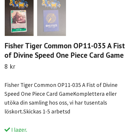
Fisher Tiger Common OP11-035 A Fist
of Divine Speed One Piece Card Game
8 kr
Fisher Tiger Common OP11-035 A Fist of Divine
Speed One Piece Card GameKomplettera eller
utöka din samling hos oss, vi har tusentals
löskort.Skickas 1-5 arbetsd
I lager.