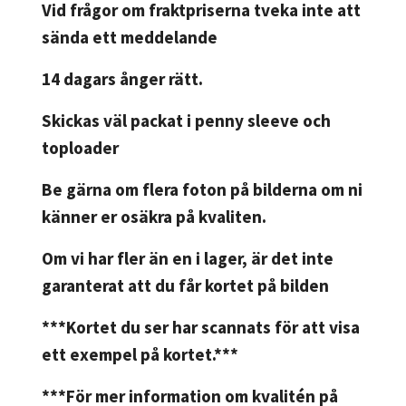
Vid frågor om fraktpriserna tveka inte att
sända ett meddelande
14 dagars ånger rätt.
Skickas väl packat i penny sleeve och
toploader
Be gärna om flera foton på bilderna om ni
känner er osäkra på kvaliten.
Om vi har fler än en i lager, är det inte
garanterat att du får kortet på bilden
***Kortet du ser har scannats för att visa
ett exempel på kortet.***
***För mer information om kvalitén på