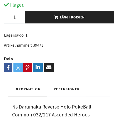
I lager.
LÄGG I KORGEN
Lagersaldo:
1
Artikelnummer:
39471
Dela
INFORMATION
RECENSIONER
Ns Darumaka Reverse Holo PokeBall
Common 032/217 Ascended Heroes