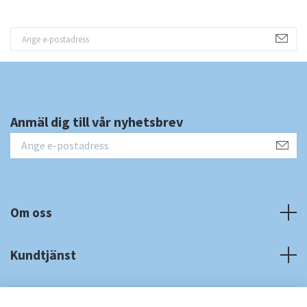
Anmäl dig till vår nyhetsbrev
Om oss
Kundtjänst
Fotmeny