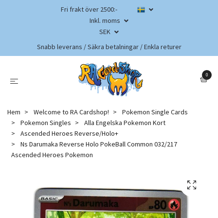
Fri frakt över 2500:-
Inkl. moms
SEK
Snabb leverans / Säkra betalningar / Enkla returer
0
Hem
Welcome to RA Cardshop!
Pokemon Single Cards
Pokemon Singles
Alla Engelska Pokemon Kort
Ascended Heroes Reverse/Holo+
Ns Darumaka Reverse Holo PokeBall Common 032/217
Ascended Heroes Pokemon