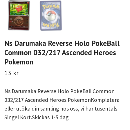
Ns Darumaka Reverse Holo PokeBall
Common 032/217 Ascended Heroes
Pokemon
13 kr
Ns Darumaka Reverse Holo PokeBall Common
032/217 Ascended Heroes PokemonKompletera
eller utöka din samling hos oss, vi har tusentals
Singel Kort.Skickas 1-5 dag