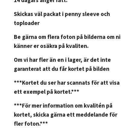
14 dagars ånger rätt.
Skickas väl packat i penny sleeve och
toploader
Be gärna om flera foton på bilderna om ni
känner er osäkra på kvaliten.
Om vi har fler än en i lager, är det inte
garanterat att du får kortet på bilden
***Kortet du ser har scannats för att visa
ett exempel på kortet.***
***För mer information om kvalitén på
kortet, skicka gärna ett meddelande för
fler foton.***