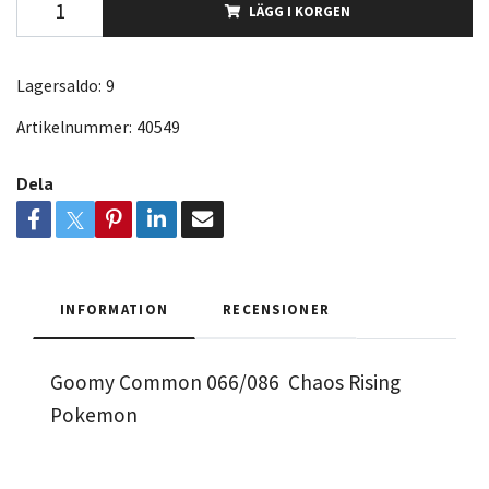
LÄGG I KORGEN
Lagersaldo:
9
Artikelnummer:
40549
Dela
INFORMATION
RECENSIONER
Goomy Common 066/086 Chaos Rising
Pokemon