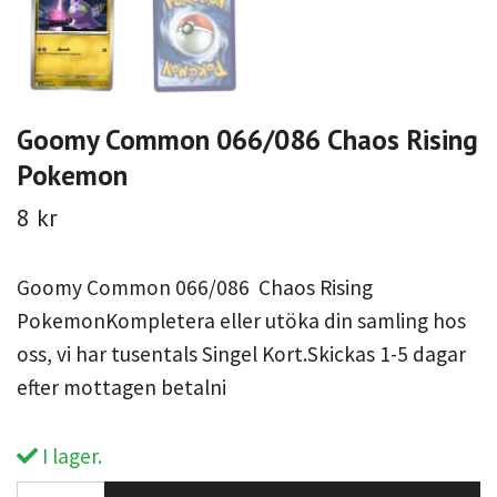
Goomy Common 066/086 Chaos Rising
Pokemon
8 kr
Goomy Common 066/086 Chaos Rising
PokemonKompletera eller utöka din samling hos
oss, vi har tusentals Singel Kort.Skickas 1-5 dagar
efter mottagen betalni
I lager.