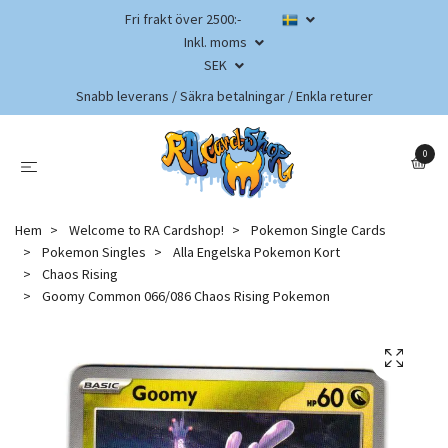
Fri frakt över 2500:-
Inkl. moms
SEK
Snabb leverans / Säkra betalningar / Enkla returer
0
Hem
Welcome to RA Cardshop!
Pokemon Single Cards
Pokemon Singles
Alla Engelska Pokemon Kort
Chaos Rising
Goomy Common 066/086 Chaos Rising Pokemon