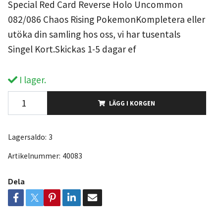
Special Red Card Reverse Holo Uncommon
082/086 Chaos Rising PokemonKompletera eller
utöka din samling hos oss, vi har tusentals
Singel Kort.Skickas 1-5 dagar ef
I lager.
LÄGG I KORGEN
Lagersaldo:
3
Artikelnummer:
40083
Dela