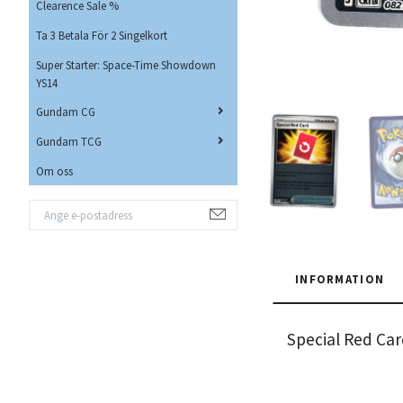
Clearence Sale %
Ta 3 Betala För 2 Singelkort
Super Starter: Space-Time Showdown
YS14
Gundam CG
Gundam TCG
Om oss
INFORMATION
Special Red Ca