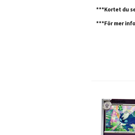
***Kortet du se
***För mer info