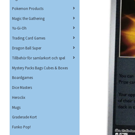
Pokemon Products
Magic the Gathering
Yu-Gi-Oh
Trading Card Games
Dragon Ball Super
Tillbehör för samlarkort och spel
Mystery Packs Bags Cubes & Boxes
Boardgames
Dice Masters
Heroclix
Mugs
Graderade Kort
Funko Pop!