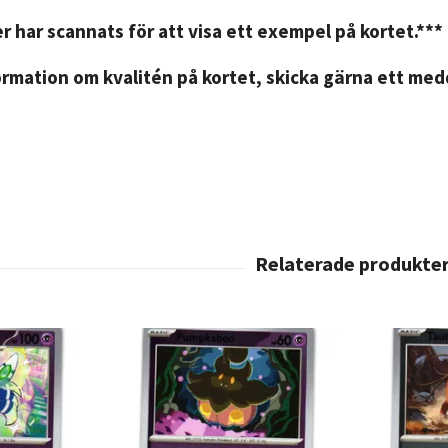
r har scannats för att visa ett exempel på kortet.***
rmation om kvalitén på kortet, skicka gärna ett medd