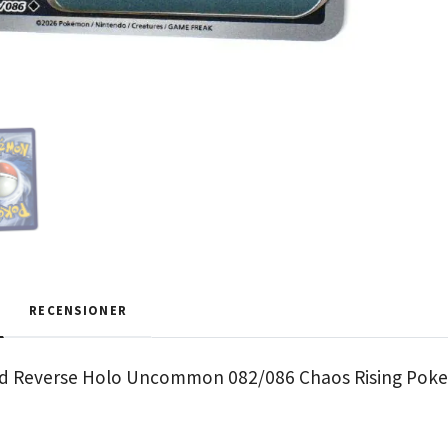
RECENSIONER
rd Reverse Holo Uncommon 082/086 Chaos Rising Po