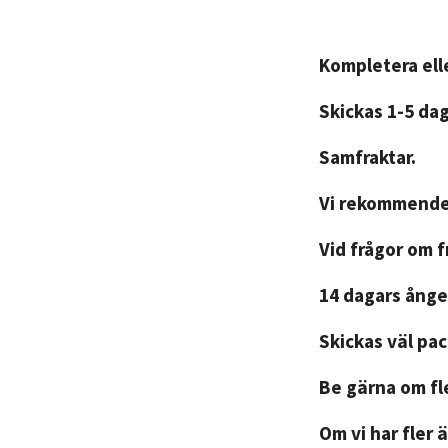
Kompletera elle
Skickas 1-5 da
Samfraktar.
Vi rekommender
Vid frågor om 
14 dagars ånger
Skickas väl pa
Be gärna om fle
Om vi har fler ä