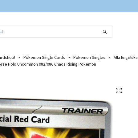
ardshop!
Pokemon Single Cards
Pokemon Singles
Alla Engelsk
erse Holo Uncommon 082/086 Chaos Rising Pokemon