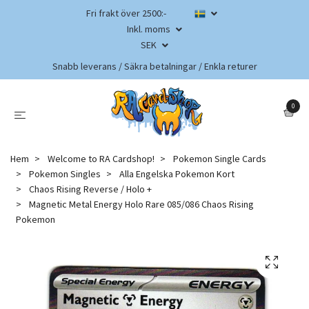
Fri frakt över 2500:-
Inkl. moms
SEK
Snabb leverans / Säkra betalningar / Enkla returer
0
Hem
Welcome to RA Cardshop!
Pokemon Single Cards
Pokemon Singles
Alla Engelska Pokemon Kort
Chaos Rising Reverse / Holo +
Magnetic Metal Energy Holo Rare 085/086 Chaos Rising
Pokemon