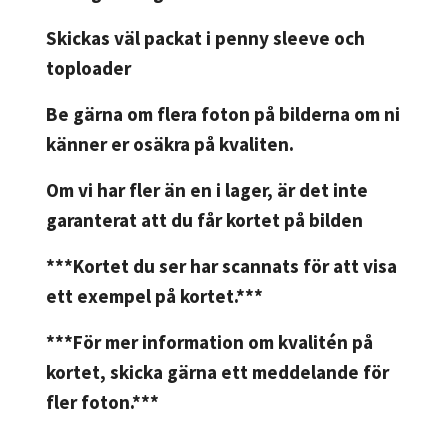
Skickas väl packat i penny sleeve och
toploader
Be gärna om flera foton på bilderna om ni
känner er osäkra på kvaliten.
Om vi har fler än en i lager, är det inte
garanterat att du får kortet på bilden
***Kortet du ser har scannats för att visa
ett exempel på kortet.***
***För mer information om kvalitén på
kortet, skicka gärna ett meddelande för
fler foton.***