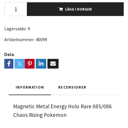
LÄGG I KORGEN
Lagersaldo:
9
Artikelnummer:
40099
Dela
INFORMATION
RECENSIONER
Magnetic Metal Energy Holo Rare 085/086
Chaos Rising Pokemon