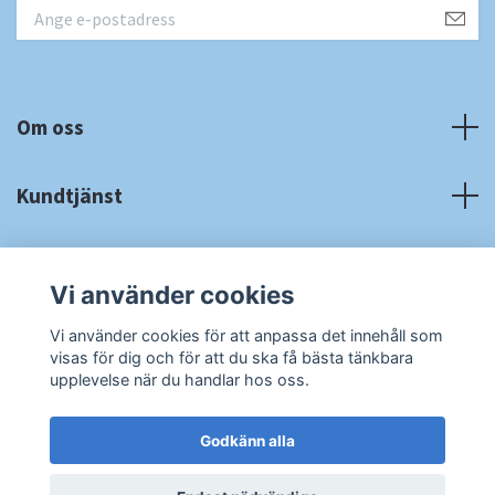
Om oss
Kundtjänst
Fotmeny
Vi använder cookies
Sociala medier
Vi använder cookies för att anpassa det innehåll som
visas för dig och för att du ska få bästa tänkbara
upplevelse när du handlar hos oss.
Godkänn alla
© 2026 RA Cardshop
Powered by Quickbutik