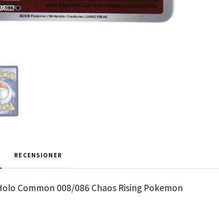
RECENSIONER
 Holo Common 008/086 Chaos Rising Pokemon