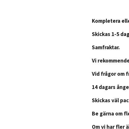
Kompletera elle
Skickas 1-5 da
Samfraktar.
Vi rekommender
Vid frågor om 
14 dagars ånger
Skickas väl pa
Be gärna om fle
Om vi har fler ä