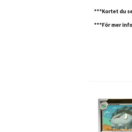
***Kortet du se
***För mer info