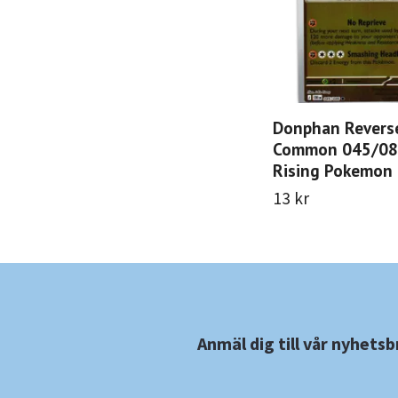
Donphan Revers
Common 045/08
Rising Pokemon
13 kr
Anmäl dig till vår nyhetsb