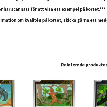
r har scannats för att visa ett exempel på kortet.***
rmation om kvalitén på kortet, skicka gärna ett medd