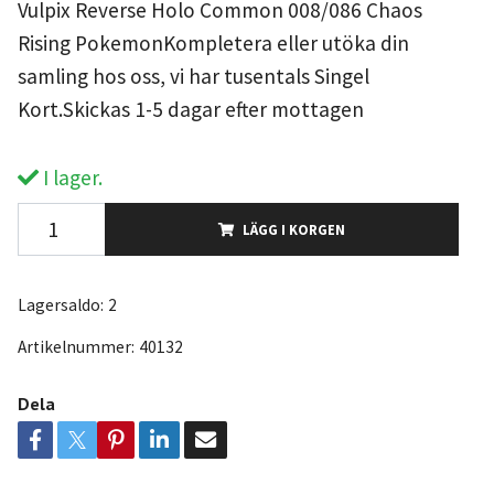
Vulpix Reverse Holo Common 008/086 Chaos
Rising PokemonKompletera eller utöka din
samling hos oss, vi har tusentals Singel
Kort.Skickas 1-5 dagar efter mottagen
I lager.
LÄGG I KORGEN
Lagersaldo:
2
Artikelnummer:
40132
Dela