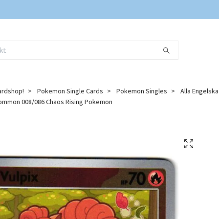
ardshop!
Pokemon Single Cards
Pokemon Singles
Alla Engelsk
Common 008/086 Chaos Rising Pokemon