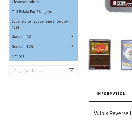
Clearence Sale %
Ta 3 Betala För 2 Singelkort
Super Starter: Space-Time Showdown
YS14
Gundam CG
Gundam TCG
Om oss
INFORMATION
Vulpix Reverse