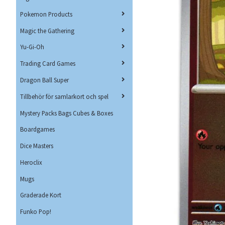
Pokemon Products
Magic the Gathering
Yu-Gi-Oh
Trading Card Games
Dragon Ball Super
Tillbehör för samlarkort och spel
Mystery Packs Bags Cubes & Boxes
Boardgames
Dice Masters
Heroclix
Mugs
Graderade Kort
Funko Pop!