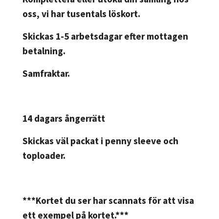
oss, vi har tusentals löskort.
Skickas 1-5 arbetsdagar efter mottagen
betalning.
Samfraktar.
14 dagars ångerrätt
Skickas väl packat i penny sleeve och
toploader.
***Kortet du ser har scannats för att visa
ett exempel på kortet.***