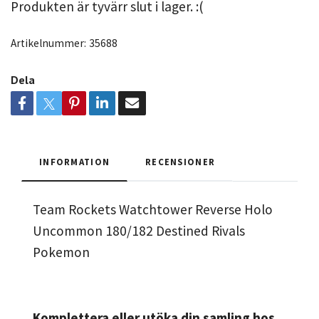
Produkten är tyvärr slut i lager. :(
Artikelnummer:
35688
Dela
INFORMATION
RECENSIONER
Team Rockets Watchtower Reverse Holo
Uncommon 180/182 Destined Rivals
Pokemon
Komplettera eller utöka din samling hos