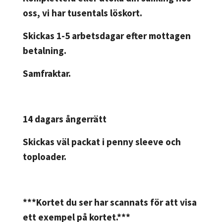
oss, vi har tusentals löskort.
Skickas 1-5 arbetsdagar efter mottagen
betalning.
Samfraktar.
14 dagars ångerrätt
Skickas väl packat i penny sleeve och
toploader.
***Kortet du ser har scannats för att visa
ett exempel på kortet.***