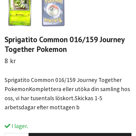
Sprigatito Common 016/159 Journey
Together Pokemon
8 kr
Sprigatito Common 016/159 Journey Together
PokemonKomplettera eller utöka din samling hos
oss, vi har tusentals löskort.Skickas 1-5
arbetsdagar efter mottagen b
I lager.