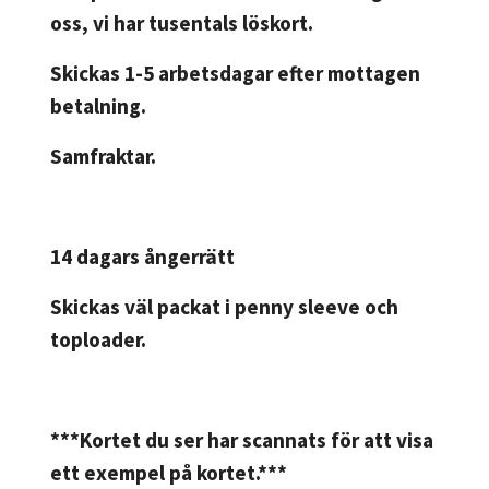
oss, vi har tusentals löskort.
Skickas 1-5 arbetsdagar efter mottagen
betalning.
Samfraktar.
14 dagars ångerrätt
Skickas väl packat i penny sleeve och
toploader.
***Kortet du ser har scannats för att visa
ett exempel på kortet.***