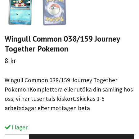
Wingull Common 038/159 Journey
Together Pokemon
8 kr
Wingull Common 038/159 Journey Together
PokemonKomplettera eller utöka din samling hos
oss, vi har tusentals löskort.Skickas 1-5
arbetsdagar efter mottagen beta
I lager.