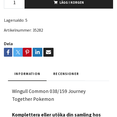
LÄGG I KORGEN
Lagersaldo:
5
Artikelnummer:
35282
Dela
INFORMATION
RECENSIONER
Wingull Common 038/159 Journey
Together Pokemon
Komplettera eller utöka din samling hos