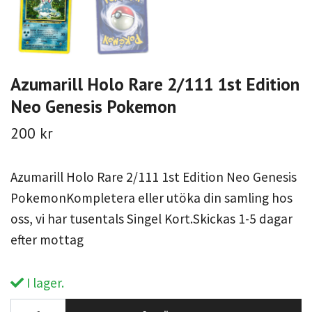
Azumarill Holo Rare 2/111 1st Edition
Neo Genesis Pokemon
200 kr
Azumarill Holo Rare 2/111 1st Edition Neo Genesis
PokemonKompletera eller utöka din samling hos
oss, vi har tusentals Singel Kort.Skickas 1-5 dagar
efter mottag
I lager.