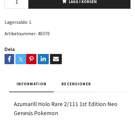
LÄGG I KORGEN
Lagersaldo:
1
Artikelnummer:
40370
Dela
INFORMATION
RECENSIONER
Azumarill Holo Rare 2/111 1st Edition Neo
Genesis Pokemon