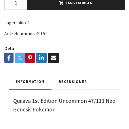
LÄGG I KORGEN
Lagersaldo:
1
Artikelnummer:
40151
Dela
INFORMATION
RECENSIONER
Quilava 1st Edition Uncommon 47/111 Neo
Genesis Pokemon