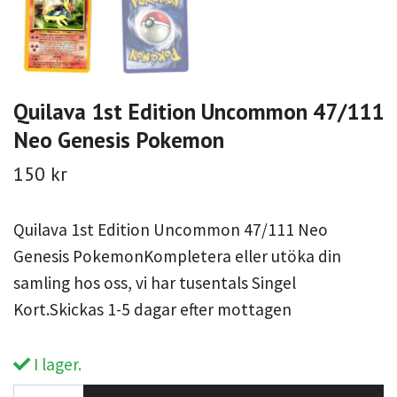
Quilava 1st Edition Uncommon 47/111
Neo Genesis Pokemon
150 kr
Quilava 1st Edition Uncommon 47/111 Neo
Genesis PokemonKompletera eller utöka din
samling hos oss, vi har tusentals Singel
Kort.Skickas 1-5 dagar efter mottagen
I lager.