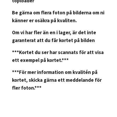
toploader
Be gärna om flera foton på bilderna om ni
känner er osäkra på kvaliten.
Om vi har fler än en i lager, är det inte
garanterat att du får kortet på bilden
***Kortet du ser har scannats för att visa
ett exempel på kortet.***
***För mer information om kvalitén på
kortet, skicka gärna ett meddelande för
fler foton.***