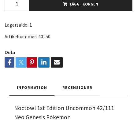
LÄGG I KORGEN
Lagersaldo:
1
Artikelnummer:
40150
Dela
INFORMATION
RECENSIONER
Noctowl 1st Edition Uncommon 42/111
Neo Genesis Pokemon