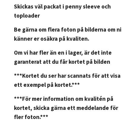
Skickas väl packat i penny sleeve och
toploader
Be gärna om flera foton på bilderna om ni
känner er osäkra på kvaliten.
Om vi har fler än en i lager, är det inte
garanterat att du får kortet på bilden
***Kortet du ser har scannats för att visa
ett exempel på kortet.***
***För mer information om kvalitén på
kortet, skicka gärna ett meddelande för
fler foton.***