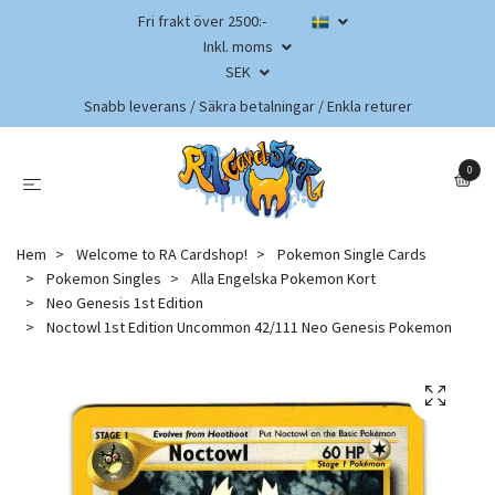
Fri frakt över 2500:-
Inkl. moms
SEK
Snabb leverans / Säkra betalningar / Enkla returer
0
Hem
Welcome to RA Cardshop!
Pokemon Single Cards
Pokemon Singles
Alla Engelska Pokemon Kort
Neo Genesis 1st Edition
Noctowl 1st Edition Uncommon 42/111 Neo Genesis Pokemon