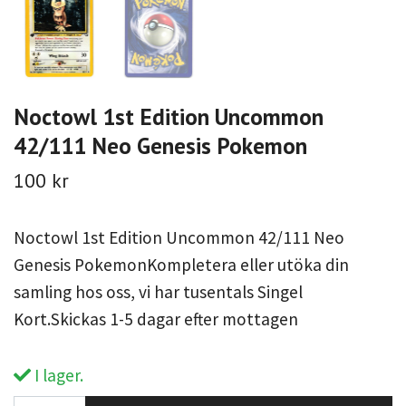
Noctowl 1st Edition Uncommon
42/111 Neo Genesis Pokemon
100 kr
Noctowl 1st Edition Uncommon 42/111 Neo
Genesis PokemonKompletera eller utöka din
samling hos oss, vi har tusentals Singel
Kort.Skickas 1-5 dagar efter mottagen
I lager.