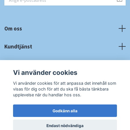
Om oss
Kundtjänst
Fotmeny
Vi använder cookies
Sociala medier
Vi använder cookies för att anpassa det innehåll som
visas för dig och för att du ska få bästa tänkbara
upplevelse när du handlar hos oss.
Godkänn alla
© 2026 RA Cardshop
Powered by Quickbutik
Endast nödvändiga