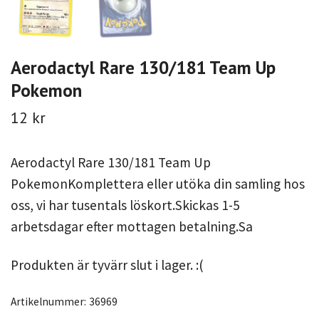
Aerodactyl Rare 130/181 Team Up
Pokemon
12 kr
Aerodactyl Rare 130/181 Team Up
PokemonKomplettera eller utöka din samling hos
oss, vi har tusentals löskort.Skickas 1-5
arbetsdagar efter mottagen betalning.Sa
Produkten är tyvärr slut i lager. :(
Artikelnummer:
36969