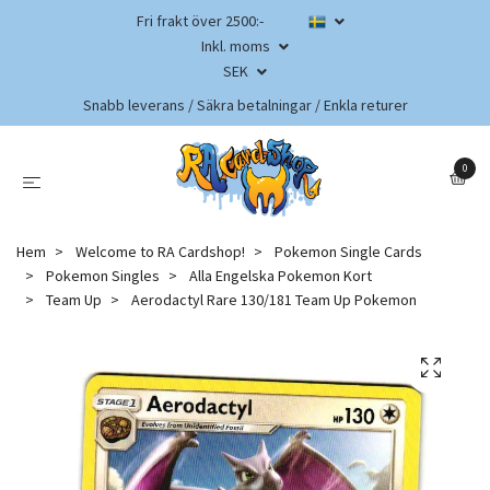
Fri frakt över 2500:-
Inkl. moms
SEK
Snabb leverans / Säkra betalningar / Enkla returer
0
Hem
Welcome to RA Cardshop!
Pokemon Single Cards
Pokemon Singles
Alla Engelska Pokemon Kort
Team Up
Aerodactyl Rare 130/181 Team Up Pokemon