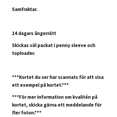
Samfraktar.
14 dagars ångerrätt
Skickas väl packat i penny sleeve och
toploader.
***Kortet du ser har scannats för att visa
ett exempel på kortet.***
***För mer information om kvalitén på
kortet, skicka gärna ett meddelande för
fler foton.***