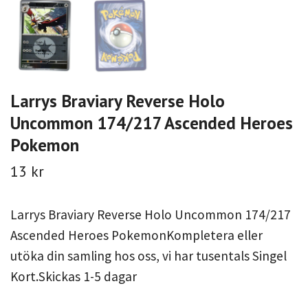
Larrys Braviary Reverse Holo
Uncommon 174/217 Ascended Heroes
Pokemon
13 kr
Larrys Braviary Reverse Holo Uncommon 174/217
Ascended Heroes PokemonKompletera eller
utöka din samling hos oss, vi har tusentals Singel
Kort.Skickas 1-5 dagar