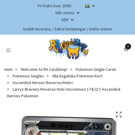
Fri frakt över 2500:-
Inkl. moms
SEK
Snabb leverans / Säkra betalningar / Enkla returer
0
Hem
Welcome to RA Cardshop!
Pokemon Single Cards
Pokemon Singles
Alla Engelska Pokemon Kort
Ascended Heroes Reverse/Holo+
Larrys Braviary Reverse Holo Uncommon 174/217 Ascended
Heroes Pokemon